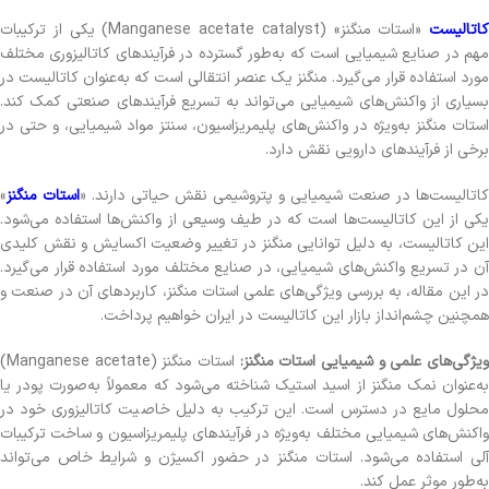
کاتالیست
«استات منگنز» (Manganese acetate catalyst) یکی از ترکیبات
مهم در صنایع شیمیایی است که به‌طور گسترده در فرآیندهای کاتالیزوری مختلف
مورد استفاده قرار می‌گیرد. منگنز یک عنصر انتقالی است که به‌عنوان کاتالیست در
بسیاری از واکنش‌های شیمیایی می‌تواند به تسریع فرآیندهای صنعتی کمک کند.
استات منگنز به‌ویژه در واکنش‌های پلیمریزاسیون، سنتز مواد شیمیایی، و حتی در
برخی از فرآیندهای دارویی نقش دارد.
کاتالیست‌ها در صنعت شیمیایی و پتروشیمی نقش حیاتی دارند. «
استات منگنز
»
یکی از این کاتالیست‌ها است که در طیف وسیعی از واکنش‌ها استفاده می‌شود.
این کاتالیست، به دلیل توانایی منگنز در تغییر وضعیت اکسایش و نقش کلیدی
آن در تسریع واکنش‌های شیمیایی، در صنایع مختلف مورد استفاده قرار می‌گیرد.
در این مقاله، به بررسی ویژگی‌های علمی استات منگنز، کاربردهای آن در صنعت و
همچنین چشم‌انداز بازار این کاتالیست در ایران خواهیم پرداخت.
یژگی‌های علمی و شیمیایی استات منگنز:
استات منگنز (Manganese acetate)
به‌عنوان نمک منگنز از اسید استیک شناخته می‌شود که معمولاً به‌صورت پودر یا
محلول مایع در دسترس است. این ترکیب به دلیل خاصیت کاتالیزوری خود در
واکنش‌های شیمیایی مختلف به‌ویژه در فرآیندهای پلیمریزاسیون و ساخت ترکیبات
آلی استفاده می‌شود. استات منگنز در حضور اکسیژن و شرایط خاص می‌تواند
به‌طور موثر عمل کند.