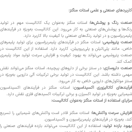
کاربردهای صنعتی و علمی استات منگنز:
نعت رنگ و پوشش‌ها:
استات منگنز به‌عنوان یک کاتالیست مهم در تولید
رنگ‌ها و پوشش‌های صنعتی به کار می‌رود. این کاتالیست به‌ویژه در فرآیندهای
پلیمریزاسیون و در تولید رنگ‌های صنعتی با کیفیت بالا کاربرد دارد.
نعت پتروشیمی:
استات منگنز در فرآیندهای پلیمریزاسیون برای تولید پلیمرهای
خاص، مانند پلی‌اتیلن و پلی‌پروپیلن، کاربرد دارد. استفاده از این کاتالیست در
صنعت پتروشیمی می‌تواند به بهبود کیفیت و افزایش سرعت تولید مواد پلیمری
کمک کند.
نعت داروسازی:
در سنتز برخی از داروهای پیچیده، استات منگنز می‌تواند نقش
مهمی داشته باشد. این کاتالیست در تولید برخی ترکیبات آلی دارویی به‌ویژه در
سنتز مولکول‌های دارویی خاص به کار می‌رود.
رآیندهای کاتالیزوری اکسیداسیون:
استات منگنز در فرآیندهای اکسیداسیون
شیمیایی به‌ویژه در تولید اکسیژن و برخی ترکیبات اکسیدهای فلزی نقش دارد.
مزایای استفاده از استات منگنز به‌عنوان کاتالیست:
فزایش سرعت واکنش‌ها:
استات منگنز قادر است واکنش‌های شیمیایی را تسریع
کند، به‌ویژه در فرآیندهای پلیمریزاسیون و اکسیداسیون.
هبود بازده تولید:
استفاده از این کاتالیست می‌تواند بازده فرآیندهای صنعتی را