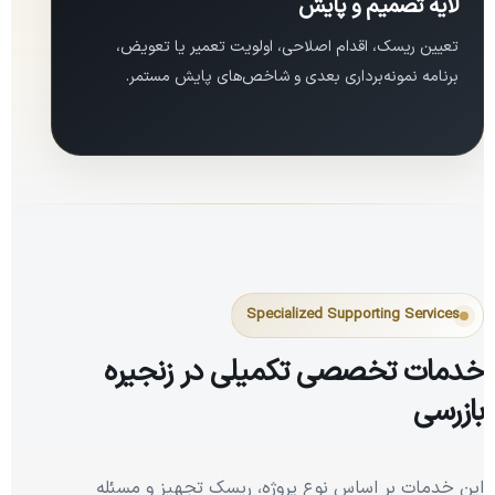
لایه تصمیم و پایش
تعیین ریسک، اقدام اصلاحی، اولویت تعمیر یا تعویض،
برنامه نمونه‌برداری بعدی و شاخص‌های پایش مستمر.
Specialized Supporting Services
خدمات تخصصی تکمیلی در زنجیره
بازرسی
این خدمات بر اساس نوع پروژه، ریسک تجهیز و مسئله