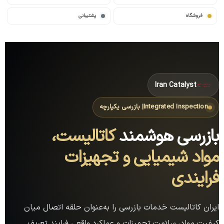
فروشگاه
پشتیبانی
Iran Catalyst
Integrated Inspection
| بازرسی یکپارچه
بازرسی هوشمند
کاتالیست،
مواد شیمیایی و تجهیزات
فرایندی
ایران کاتالیست خدمات بازرسی را به‌عنوان حلقه اتصال میان
کیفیت مواد، سلامت تجهیزات و عملکرد واقعی فرایند تعریف