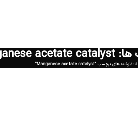
Manganese a
نه
/
نوشته های برچسب "Manganese acetate catalyst"