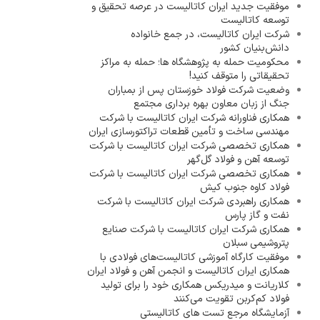
موفقیت جدید ایران کاتالیست در عرصه تحقیق و
توسعه کاتالیست
شرکت ایران کاتالیست، در جمع خانواده
دانش‌بنیان کشور
محکومیت حمله به پژوهشگاه ها؛ حمله به مراکز
تحقیقاتی را متوقف کنید!
وضعیت شرکت فولاد خوزستان پس از بمباران
جنگ از زبان معاون بهره برداری مجتمع
همکاری فناورانه شرکت ایران کاتالیست با شرکت
مهندسی ساخت و تأمین قطعات تراکتورسازی ایران
همکاری تخصصی شرکت ایران کاتالیست با شرکت
توسعه آهن و فولاد گل‌گهر
همکاری تخصصی شرکت ایران کاتالیست با شرکت
فولاد کاوه جنوب کیش
همکاری راهبردی شرکت ایران کاتالیست با شرکت
نفت و گاز پارس
همکاری شرکت ایران کاتالیست با شرکت صنایع
پتروشیمی سبلان
موفقیت کارگاه آموزشی کاتالیست‌های فولادی با
همکاری ایران کاتالیست و انجمن آهن و فولاد ایران
کلاریانت و میدریکس همکاری خود را برای تولید
فولاد کم‌کربن تقویت می‌کنند
آزمایشگاه مرجع تست های کاتالیستی