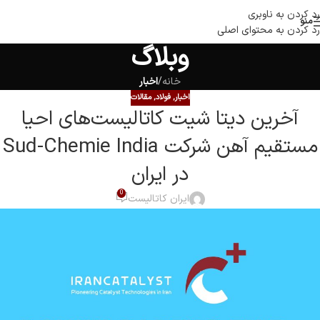
رد کردن به ناوبری
منو
رد کردن به محتوای اصلی
وبلاگ
خانه
/
اخبار
اخبار
,
فولاد
,
مقالات
آخرین دیتا شیت کاتالیست‌های احیا
مستقیم آهن شرکت Sud-Chemie India
در ایران
0
ایران کاتالیست