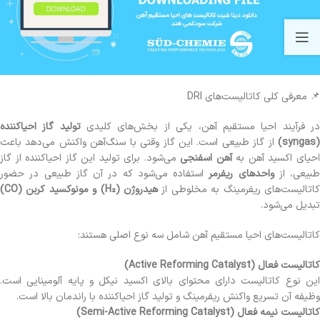
📌 معرفی کلی کاتالیست‌های DRI
ر فرآیند احیا مستقیم آهن، یکی از بخش‌های کلیدی
تولید گاز احیاکننده
(syngas)
از گاز طبیعی است. این گاز وقتی با سنگ‌آهن واکنش می‌دهد باعث
حیای اکسید آهن به
آهن اسفنجی
می‌شود. برای تولید این گاز احیاکننده از گاز
طبیعی، از
واحدهای ریفرمر
استفاده می‌شود که در آن گاز طبیعی در حضور
اتالیست‌های ریفرمینگ به مخلوطی از
هیدروژن (H₂) و مونوکسید کربن (CO)
تبدیل می‌شود.
کاتالیست‌های احیا مستقیم آهن شامل سه نوع اصلی هستند:
کاتالیست فعال (Active Reforming Catalyst)
این نوع کاتالیست دارای محتوای بالای اکسید نیکل و پایه آلومینایی است.
وظیفه آن تسریع واکنش ریفرمینگ و تولید گاز احیاکننده با راندمان بالا است.
کاتالیست نیمه فعال (Semi-Active Reforming Catalyst)