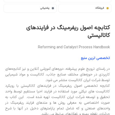
فروشگاه
پشتیبانی
کتابچه اصول ریفرمینگ در فرایندهای
کاتالیستی
Reforming and Catalyst Process Handbook
تخصصی ترین منبع
در راستای ترویج علوم پیشرفته، دوره‌های آموزشی آنلاین و نیز کتابچه‌های
کاربردی در حوزه‌های مختلف صنایع جاذب، کاتالیست و مواد شیمیایی
توسط شرکت ایران کاتالیست منتشر می شود.
کتابچه تخصصی اصول ریفرمینگ در فرایندهای کاتالیستی با رویکرد
کاتالیست های نیکلی مورد استفاده در فرایند احیا مستقیم توسط واحد
تحقیق و توسعه شرکت ایران کاتالیست تهیه شده است. این کتاب به
صورت اختصاصی به معرفی روش ها و متدهای فرایند ریفرمینگ در
واحدهای صنعتی و که شامل تمام پارامترهای دخیل در آنها با شرح
جزئیات، نقطه بهینه و راهکارهای مرتبط می باشد.