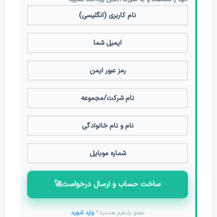
ساخت حساب و ارسال درخواست
🚀
عضو پلتفرم هستید؟
وارد شوید