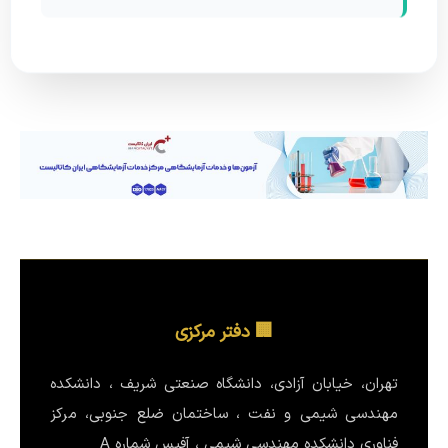
🏢 دفتر مرکزی
تهران، خیابان آزادی، دانشگاه صنعتی شریف ، دانشکده
مهندسی شیمی و نفت ، ساختمان ضلع جنوبی، مرکز
فناوری دانشکده مهندسی شیمی ، آفیس شماره A