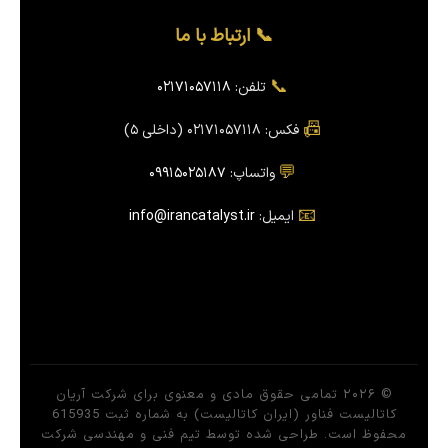
📞 ارتباط با ما
📞
تلفن:
۰۲۱۷۱۰۵۷۱۱۸
📠
فکس: ۰۲۱۷۱۰۵۷۱۱۸ (داخلی ۵)
💬
واتساپ:
۰۹۹۱۵۰۲۵۱۸۷
📧
ایمیل:
info@irancatalyst.ir
© ۲۰۲۶ تمامی حقوق مادی و معنوی برای شرکت آریان
کاتالیست فناور (ایران کاتالیست) به شماره ثبت 615935
محفوظ است. طراحی شده توسط تیم فنی و مهندسی شرکت