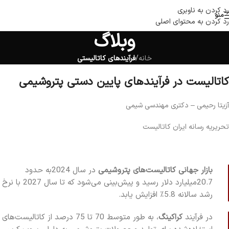
رد کردن به ناوبری
منو
رد کردن به محتوای اصلی
وبلاگ
خانه
/
فرآیندهای کاتالیستی
کاتالیست در فرآیندهای پایین دستی پتروشیمی
آزیتا رحیمی – دکتری مهندسی شیمی
تحریریه رسانه ایران کاتالیست
بازار جهانی کاتالیست‌های پتروشیمی
در سال 2024به حدود
20.7میلیارد دلار رسید و پیش‌بینی می‌شود که تا سال 2027 با نرخ
رشد سالانه 5.8٪ افزایش یابد.
در فرآیند
کراکینگ
، به طور متوسط 70 تا 75 درصد از کاتالیست‌های