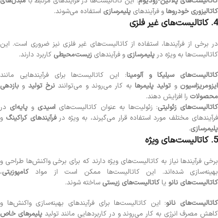
کاتالیست‌های پلاتین-رودیوم
: این کاتالیست‌ها در فرآیندهای مرتبط با
مبدل‌های
کاتالیزوری خودروها
و فرآیندهای
پلیمرسازی
استفاده می‌شوند.
4. کاتالیست‌های غیر فلزی
در برخی از فرآیندها، استفاده از کاتالیست‌های غیر فلزی نیز ضروری است. این
کاتالیست‌ها به ویژه در
پلیمرسازی
و فرآیندهای
زیست‌محیطی
کاربرد دارند.
کاتالیست‌های سیلیکا و آلومینا
: این کاتالیست‌ها برای فرآیندهایی مانند
یزومریزاسیون
و
تولید پلیمرها
به کار می‌روند و می‌توانند
نرخ تولید
و
بازدهی
محصولات
را افزایش دهند.
اتالیست‌های زئولیتی
: زئولیت‌ها به عنوان کاتالیست‌های
اسیدی
و
پایه‌ای
در
رآیندهای مختلف مورد استفاده قرار می‌گیرند، به ویژه در
فرآیندهای کراکینگ
و
پلیمرسازی
.
5. کاتالیست‌های ویژه
برخی فرآیندها نیاز به کاتالیست‌های ویژه دارند که برای برخی واکنش‌ها طراحی و
بهینه‌سازی شده‌اند. این کاتالیست‌ها ممکن است از مواد
کامپوزیتی
،
کاتالیست‌های نانو
یا
کاتالیست‌های زیستی
ساخته شوند.
کاتالیست‌های نانو
: این کاتالیست‌ها برای فرآیندهای بهینه‌سازی واکنش‌ها و
کاهش مصرف انرژی به کار می‌روند و در کاربردهایی مانند تولید
پلیمرهای خاص