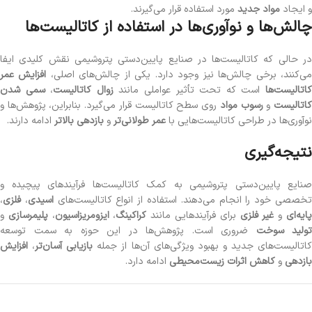
و ایجاد
مواد جدید
مورد استفاده قرار می‌گیرند.
چالش‌ها و نوآوری‌ها در استفاده از کاتالیست‌ها
در حالی که کاتالیست‌ها در صنایع پایین‌دستی پتروشیمی نقش کلیدی ایفا
ی‌کنند، برخی چالش‌ها نیز وجود دارد. یکی از چالش‌های اصلی،
افزایش عمر
اتالیست‌ها
است که تحت تأثیر عواملی مانند
زوال کاتالیست
،
سمی شدن
اتالیست
و
رسوب مواد
روی سطح کاتالیست قرار می‌گیرد. بنابراین، پژوهش‌ها و
نوآوری‌ها در طراحی کاتالیست‌هایی با
عمر طولانی‌تر
و
بازدهی بالاتر
ادامه دارند.
نتیجه‌گیری
صنایع پایین‌دستی پتروشیمی به کمک کاتالیست‌ها فرآیندهای پیچیده و
خصصی خود را انجام می‌دهند. استفاده از انواع کاتالیست‌های
اسیدی
،
فلزی
،
ایه‌ای
و
غیر فلزی
برای فرآیندهایی مانند
کراکینگ
،
ایزومریزاسیون
،
پلیمرسازی
و
تولید سوخت
ضروری است. پژوهش‌ها در این حوزه به سمت توسعه
اتالیست‌های جدید و بهبود ویژگی‌های آن‌ها از جمله
بازیابی آسان‌تر
،
افزایش
بازدهی
و
کاهش اثرات زیست‌محیطی
ادامه دارد.