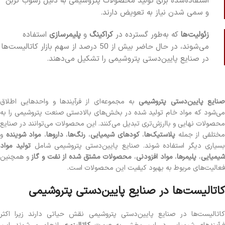
استفاده‌شده برای تولید محصولات پتروشیمی به دلیل رسوب کربن
و سمی شدن نیاز به تعویض دارند.
زئولیت‌ها
که به‌طور گسترده در
کراکینگ
و
پلیمرسازی
استفاده
می‌شوند، در حال حاضر بیش از 50 درصد از سهم بازار کاتالیست‌ها
در صنایع پایین‌دستی پتروشیمی را تشکیل می‌دهند.
نایع پایین‌دستی پتروشیمی
به مجموعه‌ای از فرآیندها و واحدهایی اطلاق
می‌شود که مواد خام تولید شده در بخش‌های بالادستی صنعت پتروشیمی را به
محصولات نهایی و باارزش‌تری تبدیل می‌کنند. این محصولات می‌توانند در صنایع
ختلفی از جمله
پلاستیک‌ها
،
کودهای شیمیایی
،
رنگ‌ها
،
داروها
،
مواد شوینده
و
سیاری دیگر استفاده شوند. صنایع پایین‌دستی پتروشیمی شامل
تولید مواد
یمیایی
،
پلیمرها
،
مواد افزودنی
،
محصولات مشتق شده از نفت و گاز
و همچنین
فعالیت‌های مربوط به بهبود کیفیت این محصولات است.
کاتالیست‌ها در صنایع پایین‌دستی پتروشیمی
کاتالیست‌ها در صنایع پایین‌دستی پتروشیمی نقش حیاتی دارند زیرا اکثر