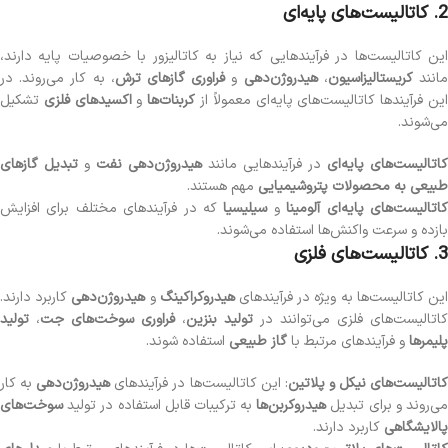
2. کاتالیست‌های پایه‌ای
این کاتالیست‌ها در فرآیندهایی که نیاز به کاتالیزور با خصوصیات پایه دارند،
انند
کریستالیزاسیون
،
هیدروژن‌دهی
و
فراوری گازهای ترش
، به کار می‌روند. در
ین فرآیندها کاتالیست‌های پایه‌ای معمولاً از
کربنات‌ها
و
اکسیدهای فلزی
تشکیل
می‌شوند.
کاتالیست‌های پایه‌ای
در فرآیندهایی مانند
هیدروژن‌دهی نفت
و
تبدیل گازهای
طبیعی به محصولات پتروشیمیایی
مهم هستند.
اتالیست‌های پایه‌ای آلومینا
و
سیلیسیا
که در فرآیندهای مختلف برای افزایش
بازده و سرعت واکنش‌ها استفاده می‌شوند.
3. کاتالیست‌های فلزی
ین کاتالیست‌ها به ویژه در فرآیندهای
هیدروکراکینگ
و
هیدروژن‌دهی
کاربرد دارند.
کاتالیست‌های فلزی می‌توانند در
تولید بنزین
،
فراوری سوخت‌های جت
،
تولید
پلیمرها
و فرآیندهای مرتبط با
گاز طبیعی
استفاده شوند.
اتالیست‌های نیکل و پلاتین
: این کاتالیست‌ها در فرآیندهای
هیدروژن‌دهی
به کار
ی‌روند و برای تبدیل
هیدروکربن‌ها
به ترکیبات قابل استفاده در تولید
سوخت‌های
پالایشگاهی
کاربرد دارند.