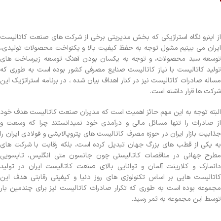
از اینرو نگاه استراژیکی که بخش مدیریتی برخی از شرکت های صنعت کاتالیست
ایران می بینیم مشول توجه به حفظ کیفیت بالا و یکنواخت محصولات تولیدی،
توسعه سبد محصولات، و توجه به یکسان بودن آهنگ توسعه زیرساخت های
تولید کاتالیست با نیاز کاتالیست صنایع مصرفی کشور بوده است به طوری که
مساله صادرات کاتالیست نیز در کنار اهداف بیان شده ، در برنامه استراتژیک این
شرکت ها قرار داشته است.
البته توجه به این مهم حائز اهمیت است که مدیران صنعت کاتالیست هدف خود
از صادرات را تنها مسائل مالی و درآمدی خود نمیدانستند چرا که وسعت و
جذابیت بازار ایران در حوزه مصرف کاتالیست های پتروپالایشی و فولادی ایران را
به یکی از قطب های بزرگ جهان تبدیل کرده است، بلکه رقابت با شرکت های
مطرح جهانی در مناقصات کاتالیستی چون جانسون متی انگلیس، تاپسویی
دانمارک و کلارینت آلمان و توانایی بالای صنعت کاتالیست ایران در تولید
کاتالیست هایی بر اساس تکنولوژی های روز دنیا و کیفیتی رقابتی هدف این
مجموعه بوده است به طوری که تکرار صادرات کاتالیست نیز برای چندمین بار
توسط این مجموعه به ثمر رسید.