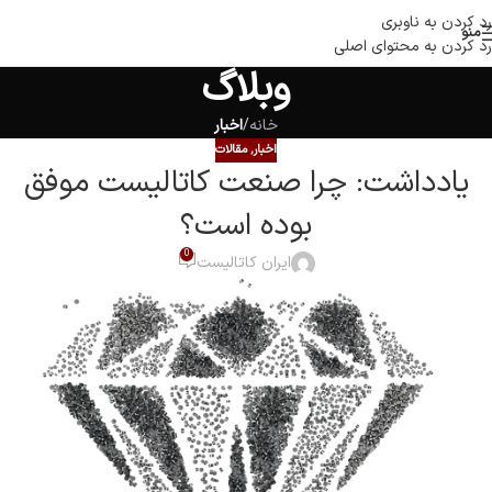
رد کردن به ناوبری
منو
رد کردن به محتوای اصلی
وبلاگ
خانه
/
اخبار
اخبار
,
مقالات
یادداشت: چرا صنعت کاتالیست موفق
بوده است؟
0
ایران کاتالیست