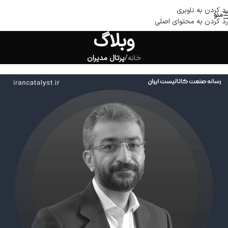
رد کردن به ناوبری
منو
رد کردن به محتوای اصلی
وبلاگ
خانه
/
پرتال مدیران