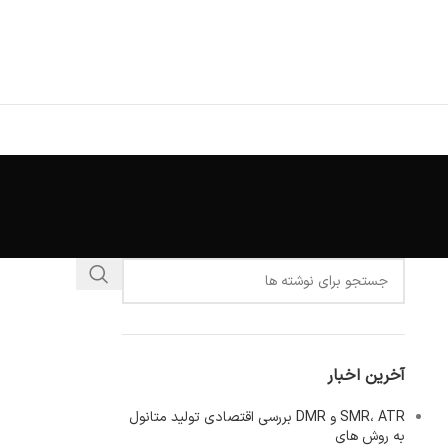
آخرین اخبار
SMR، ATR و DMR بررسی اقتصادی تولید متانول
به روش های