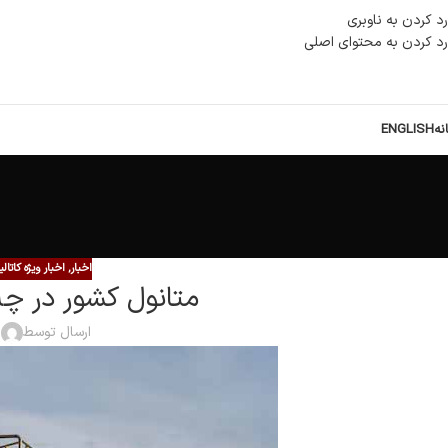
رد کردن به ناوبری
رد کردن به محتوای اصلی
نه
ENGLISH
اخبار
,
اخبار ویژه کاتا
متانول کشور در چه
ارسال توسط
ا