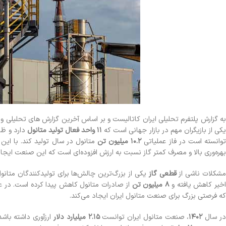
ه گزارش پلتفرم تحلیلی ایران کاتالیست و بر اساس آخرین گزارش های تحلیلی و به روز شده د
کی از بازیگران مهم در بازار جهانی است که
۱۱ واحد فعال تولید متانول
دارد و ظر
وانسته است در فاز عملیاتی
۱۰.۲ میلیون تن
متانول در سال تولید کند. با ای
بهره‌وری بالا و مصرف کمتر گاز نسبت به ارزش افزوده‌ای است که این صنعت ایجاد
شکلات ناشی از
قطعی گاز
یکی از بزرگ‌ترین چالش‌ها برای تولیدکنندگان متانو
اخیر کاهش یافته و
۸ میلیون تن
از صادرات متانول کاهش پیدا کرده است. در
که فرصتی بزرگ برای صنعت متانول ایران ایجاد می‌کند.
ر سال
۱۴۰۲
، صنعت متانول ایران توانست
۲.۱۵ میلیارد دلار
ارزآوری داشته باشد