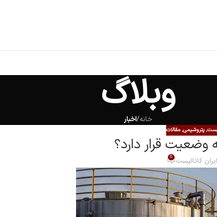
وبلاگ
خانه
/
اخبار
لیست
,
پتروشیمی
,
مقالات
 وضعیت قرار دارد؟
0
یران کاتالیست