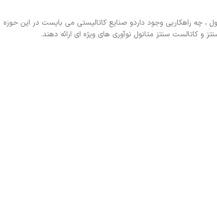
ل ، چه راهکاریی وجود داردو صنایع کاتالیستی می بایست در این حوزه
تز و کاتالست سنتز متانول نوآوری های ویژه ای ارائه دهند.