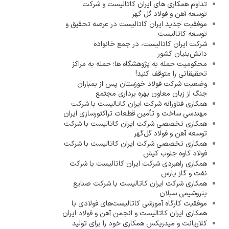
تداوم همکاری های ایران کاتالیست و شرکت
توسعه آهن و فولاد گل گهر
موفقیت جدید ایران کاتالیست در عرصه تحقیق و
توسعه کاتالیست
شرکت ایران کاتالیست، در جمع خانواده
دانش‌بنیان کشور
محکومیت حمله به پژوهشگاه ها؛ حمله به مراکز
تحقیقاتی را متوقف کنید!
وضعیت شرکت فولاد خوزستان پس از بمباران
جنگ از زبان معاون بهره برداری مجتمع
همکاری فناورانه شرکت ایران کاتالیست با شرکت
مهندسی ساخت و تأمین قطعات تراکتورسازی ایران
همکاری تخصصی شرکت ایران کاتالیست با شرکت
توسعه آهن و فولاد گل‌گهر
همکاری تخصصی شرکت ایران کاتالیست با شرکت
فولاد کاوه جنوب کیش
همکاری راهبردی شرکت ایران کاتالیست با شرکت
نفت و گاز پارس
همکاری شرکت ایران کاتالیست با شرکت صنایع
پتروشیمی سبلان
موفقیت کارگاه آموزشی کاتالیست‌های فولادی با
همکاری ایران کاتالیست و انجمن آهن و فولاد ایران
کلاریانت و میدریکس همکاری خود را برای تولید