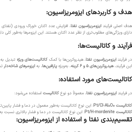
هدف و کاربردهای ایزومریزاسیون:
دف اصلی فرآیند
ایزومریزاسیون نفتا
، افزایش عدد اکتان خوراک ورودی (نفتای س
دارای ویژگی‌های مطلوب‌تری از نظر عدد اکتان هستند. این ایزومرها به‌طور کلی د
فرآیند و کاتالیست‌ها:
ر فرآیند
ایزومریزاسیون نفتا
، هیدروکربن‌ها با کمک
کاتالیست‌های ویژه
تبدیل به ت
این فرآیند،
هیدروکربن‌های ۵ و ۶ کربنه
، به‌ویژه
پارا‌فین‌ها
، به
ایزومرهای شاخه‌دار
تب
کاتالیست‌های مورد استفاده:
در فرایند
ایزومریزاسیون نفتا
، معمولاً دو نوع
کاتالیست
استفاده می‌شود:
کاتالیست Pt/Cl-Al₂O₃
: این نوع کاتالیست به‌طور معمول در دما و فشار پایین‌ت
کاتالیست Pt/H-mordenite
: این نوع کاتالیست در دما و فشار بالاتری نسبت به
تقسیم‌بندی نفتا و استفاده از ایزومریزاسیون: