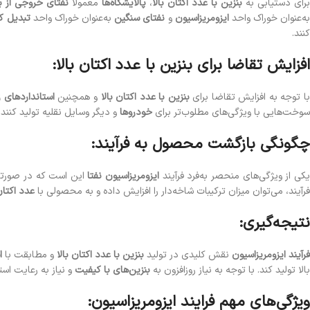
رای دستیابی به
بنزین با عدد اکتان بالا
،
پالایشگاه‌ها
معمولاً
نفتای خروجی از ب
ه‌عنوان خوراک واحد
ایزومریزاسیون
و
نفتای سنگین
به‌عنوان خوراک واحد
تبدیل ک
کنند.
افزایش تقاضا برای بنزین با عدد اکتان بالا:
ا توجه به افزایش تقاضا برای
بنزین با عدد اکتان بالا
و همچنین
استانداردهای
سوخت‌هایی با ویژگی‌های مطلوب‌تر برای
خودروها
و دیگر وسایل نقلیه تولید کنند.
چگونگی بازگشت محصول به فرآیند:
کی از ویژگی‌های منحصر به‌فرد فرآیند
ایزومریزاسیون نفتا
این است که در صورتی ک
فرآیند، می‌توان میزان ترکیبات شاخه‌دار را افزایش داده و به محصولی با
عدد اکتان
نتیجه‌گیری:
فرآیند ایزومریزاسیون
نقش کلیدی در تولید
بنزین با عدد اکتان بالا
و مطابقت با
ا
بالا تولید کند. با توجه به نیاز روزافزون به
بنزین‌های با کیفیت
و نیاز به رعایت ا
ویژگی‌های مهم فرایند ایزومریزاسیون: