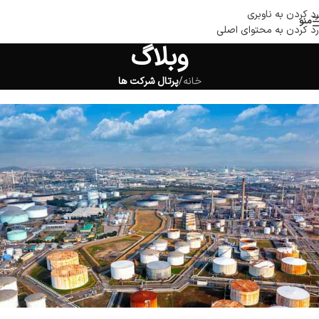
رد کردن به ناوبری
منو
رد کردن به محتوای اصلی
وبلاگ
خانه
/
پرتال شرکت ها