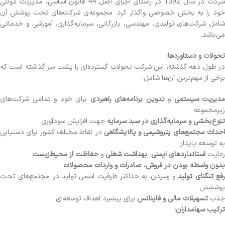
شرکت در سال 1392 در راستای اجرای اصل 44 قانون اساسی، مدیریت دولتی
خود را به بخش خصوصی واگذار کرد. مجموعه‌ی شرکت‌های تحت پوشش آن
شامل شرکت‌های تولیدی، مهندسی، بازرگانی، سرمایه‌گذاری، آموزشی و خدماتی
می‌باشد.
تحولات و دستاوردها:
در طول دهه گذشته، این شرکت تحولات گسترده‌ای را پشت سر گذاشته است که
برخی از مهم‌ترین آن‌ها شامل:
مدیریت سیستمی
و
تدوین برنامه‌های راهبردی
برای خود و تمامی شرکت‌های
زیرمجموعه
تنوع‌بخشی و سرمایه‌گذاری در سبد سرمایه
جهت افزایش سودآوری
حداث مجتمع‌های پتروشیمی و پالایشگاهی
در نقاط مختلف کشور برای دستیابی
به توسعه پایدار
رعایت
استانداردهای ایمنی
،
بهداشت شغلی
و
حفاظت از محیط‌زیست
بدون واسطه بودن در فروش، صادرات و واردات محصولات
فع تنگنای تولید
و رسیدن به حداکثر ظرفیت اسمی تولید در مجتمع‌های تحت
پوششش
جذب
تسهیلات مالی و فاینانس
برای پیشبرد اهداف توسعه‌ای
ترکیب سهامداران: