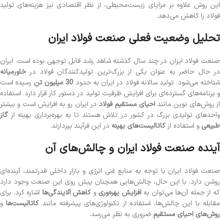
این روش علاوه بر مزایای زیست‌محیطی، از نظر اقتصادی نیز هزینه‌های تولید
فولاد را کاهش می‌دهد.
تحلیل وضعیت فعلی صنعت فولاد ایران
صنعت فولاد ایران در چند سال گذشته شاهد رشد قابل توجهی بوده است. ایران
در حال حاضر به عنوان یکی از بزرگ‌ترین تولیدکنندگان فولاد در
خاورمیانه
ناخته می‌شود. تولید سالانه فولاد در ایران به حدود
30 میلیون تن
رسیده است
و برنامه‌های گسترده‌ای برای افزایش ظرفیت تولید در دستور کار قرار دارد. استفاده
ز روش‌های نوین مانند
احیای مستقیم فولاد
در ایران رو به افزایش است و بیشتر
واحدهای تولیدی بزرگ در کشور در تلاش هستند تا به بهره‌برداری بهینه از
گاز
طبیعی
و استفاده از
کاتالیست‌های بهینه
در این فرآیند بپردازند.
آینده صنعت فولاد ایران و چالش‌های آن
صنعت فولاد ایران با توجه به منابع غنی انرژی و بازار داخلی قدرتمند، آینده‌ای
روشن دارد. با این حال، چالش‌هایی همچنان پیش روی این صنعت وجود دارد
ه از جمله آن‌ها می‌توان به
افزایش بهره‌وری
و
کاهش آلایندگی‌ها
اشاره کرد. برای
قابله با این چالش‌ها، استفاده از تکنولوژی‌های پیشرفته مانند
کاتالیست‌ها
و
روش‌های احیای مستقیم
ضروری به نظر می‌رسد.