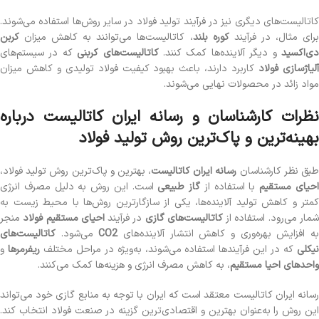
کاتالیست‌های دیگری نیز در فرآیند تولید فولاد در سایر روش‌ها استفاده می‌شوند.
رای مثال، در فرآیند
کوره بلند
، کاتالیست‌ها می‌توانند به کاهش میزان
کربن
ی‌اکسید
و دیگر آلاینده‌ها کمک کنند.
کاتالیست‌های کربنی
که در سیستم‌های
لیاژسازی فولاد
کاربرد دارند، باعث بهبود کیفیت فولاد تولیدی و کاهش میزان
مواد زائد در محصولات نهایی می‌شوند.
نظرات کارشناسان و رسانه ایران کاتالیست درباره
بهینه‌ترین و پاک‌ترین روش تولید فولاد
بق نظر کارشناسان
رسانه ایران کاتالیست
، بهترین و پاک‌ترین روش تولید فولاد،
حیای مستقیم
با استفاده از
گاز طبیعی
است. این روش به دلیل مصرف انرژی
کمتر و کاهش تولید آلاینده‌ها، یکی از سازگارترین روش‌ها با محیط زیست به
مار می‌رود. استفاده از
کاتالیست‌های گازی
در فرآیند
احیای مستقیم فولاد
منجر
ه افزایش بهره‌وری و کاهش انتشار آلاینده‌های
CO2
می‌شود.
کاتالیست‌های
یکلی
که در این فرآیندها استفاده می‌شوند، به‌ویژه در مراحل مختلف
ریفرمرها
و
واحدهای احیا مستقیم
، به کاهش مصرف انرژی و هزینه‌ها کمک می‌کنند.
رسانه ایران کاتالیست معتقد است که ایران با توجه به منابع گازی خود می‌تواند
این روش را به‌عنوان بهترین و اقتصادی‌ترین گزینه در صنعت فولاد انتخاب کند.