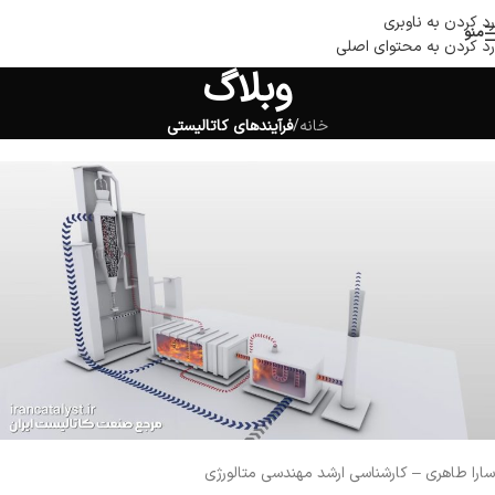
رد کردن به ناوبری
منو
رد کردن به محتوای اصلی
وبلاگ
خانه
/
فرآیندهای کاتالیستی
سارا طاهری – کارشناسی ارشد مهندسی متالورژی