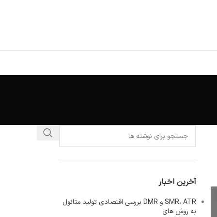
آخرین اخبار
SMR، ATR و DMR بررسی اقتصادی تولید متانول
به روش های