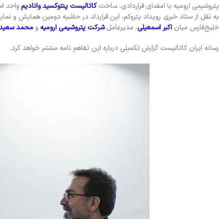
پتروشیمی ارومیه با امضای قراردادی، ساخت
کاتالیست پنتوکسید وانادیم
واحد اس
به نقل از ستاد خبری رویداد پتروکم، این قرارداد در حاشیه دومین همایش و نم
خلیج‌فارس میان
اکبر اسمعیلی
، مدیرعامل
شرکت پتروشیمی ارومیه
و
محمد سعید س
رسانه ایران کاتالیست گزارش تکمیلی درباره این تفاهم نامه منتشر خواهد کرد.