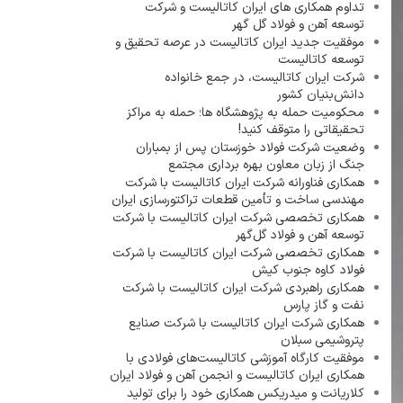
تداوم همکاری های ایران کاتالیست و شرکت
توسعه آهن و فولاد گل گهر
موفقیت جدید ایران کاتالیست در عرصه تحقیق و
توسعه کاتالیست
شرکت ایران کاتالیست، در جمع خانواده
دانش‌بنیان کشور
محکومیت حمله به پژوهشگاه ها؛ حمله به مراکز
تحقیقاتی را متوقف کنید!
وضعیت شرکت فولاد خوزستان پس از بمباران
جنگ از زبان معاون بهره برداری مجتمع
همکاری فناورانه شرکت ایران کاتالیست با شرکت
مهندسی ساخت و تأمین قطعات تراکتورسازی ایران
همکاری تخصصی شرکت ایران کاتالیست با شرکت
توسعه آهن و فولاد گل‌گهر
همکاری تخصصی شرکت ایران کاتالیست با شرکت
فولاد کاوه جنوب کیش
همکاری راهبردی شرکت ایران کاتالیست با شرکت
نفت و گاز پارس
همکاری شرکت ایران کاتالیست با شرکت صنایع
پتروشیمی سبلان
موفقیت کارگاه آموزشی کاتالیست‌های فولادی با
همکاری ایران کاتالیست و انجمن آهن و فولاد ایران
کلاریانت و میدریکس همکاری خود را برای تولید