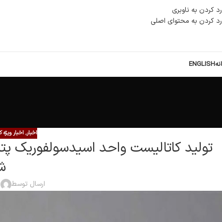
رد کردن به ناوبری
رد کردن به محتوای اصلی
نه
ENGLISH
اخبار
,
اخبار ویژه 
تولید کاتالیست واحد اسیدسولفوریک پتر
ش
ارسال توسط
ا