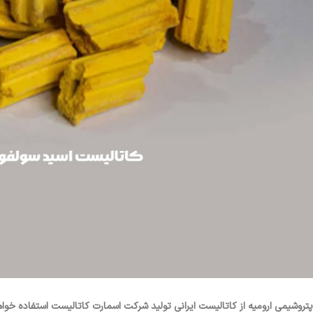
پتروشیمی ارومیه از کاتالیست ایرانی تولید شرکت اسمارت کاتالیست استفاده خواه