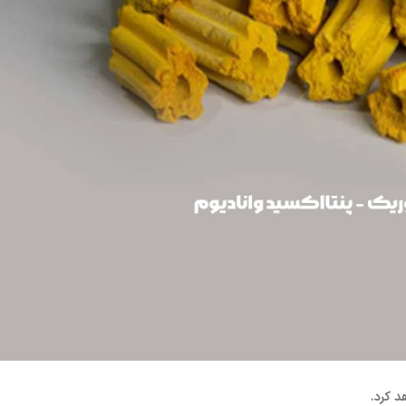
د کرد.