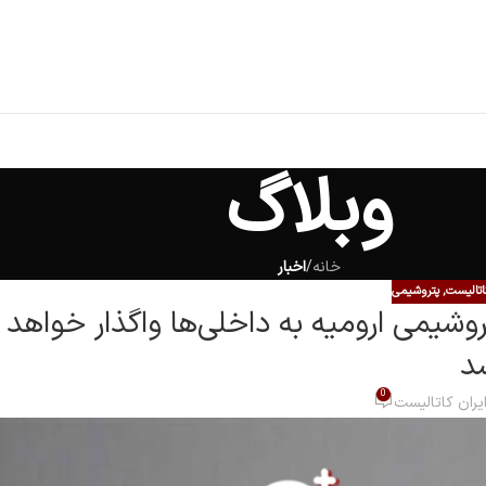
وبلاگ
خانه
/
اخبار
کاتالیست
,
پتروشیمی
وشیمی ارومیه به داخلی‌ها واگذار خواهد
د
0
یران کاتالیست