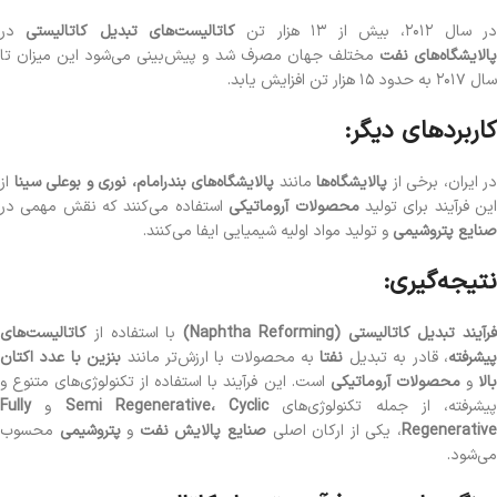
ر سال ۲۰۱۲، بیش از ۱۳ هزار تن
کاتالیست‌های تبدیل کاتالیستی
در
الایشگاه‌های نفت
مختلف جهان مصرف شد و پیش‌بینی می‌شود این میزان تا
سال ۲۰۱۷ به حدود ۱۵ هزار تن افزایش یابد.
کاربردهای دیگر:
در ایران، برخی از
پالایشگاه‌ها
مانند
پالایشگاه‌های بندرامام، نوری و بوعلی سینا
از
ین فرآیند برای تولید
محصولات آروماتیکی
استفاده می‌کنند که نقش مهمی در
صنایع پتروشیمی
و تولید مواد اولیه شیمیایی ایفا می‌کنند.
نتیجه‌گیری:
فرآیند تبدیل کاتالیستی (Naphtha Reforming)
با استفاده از
کاتالیست‌های
یشرفته
، قادر به تبدیل
نفتا
به محصولات با ارزش‌تر مانند
بنزین با عدد اکتان
الا
و
محصولات آروماتیکی
است. این فرآیند با استفاده از تکنولوژی‌های متنوع و
پیشرفته، از جمله تکنولوژی‌های
Semi Regenerative، Cyclic
و
Fully
Regenerativ
، یکی از ارکان اصلی
صنایع پالایش نفت
و
پتروشیمی
محسوب
می‌شود.