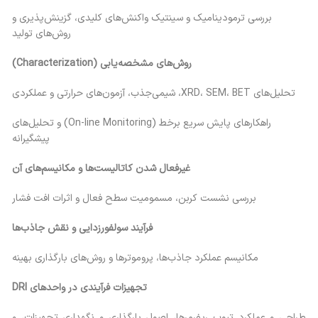
بررسی ترمودینامیک و سینتیک واکنش‌های کلیدی، گزینش‌پذیری و
روش‌های تولید
روش‌های مشخصه‌یابی
(Characterization)
تحلیل‌های XRD، SEM، BET، شیمی‌جذب، آزمون‌های حرارتی و عملکردی
راهکارهای پایش سریع برخط (On-line Monitoring) و تحلیل‌های
پیشگیرانه
غیرفعال شدن کاتالیست‌ها و مکانیسم‌های آن
بررسی نشست کربن، مسمومیت سطح فعال و اثرات افت فشار
فرآیند سولفورزدایی و نقش جاذب‌ها
مکانیسم عملکرد جاذب‌ها، پروموترها و روش‌های بارگذاری بهینه
تجهیزات فرآیندی در واحدهای
DRI
طراحی و عملکرد تیوب ریفرمرها، اصول بارگذاری و نگهداری تجهیزات، و