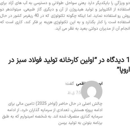
دو ویژگی را بایکدیگر دارد یعنی سواحل طولانی و دسترسی به آب های آزاد برای
استفاده از الکترولیز و تولید هیدروژن از آن و دیگری گاز طبیعی، میتواندهر دو
روش رو استفاده نماید. اما اینکه چگونه تکنولوژی که در 40 ریفرمر کشور در حال
استفاده است را کنار بگذارد و به این تکنولوژی هزینه بر فکر کند، کاری است که
انجام آن از مدیران دولتی بعید به نظر می آید.
1 دیدگاه در “
اولین کارخانه تولید فولاد سبز در
اروپا
”
ابوطالب کاظمی
گفت:
30 اکتبر در 7:50 ق.ظ
چالش اصلی در حال حاضر (اواخر 2025) تامین مالی برای
ادامه پروژه هستش، تعدادی از سرمایه گذاران خرد، از ادامه
سرمایه گذاری منصرف شده اند. به شخصه امیدوارم که به طبق
برنامه بتونن به تولید برسن