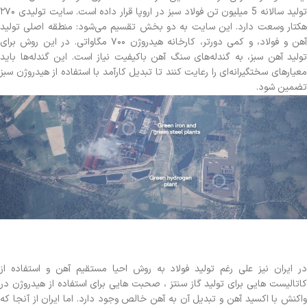
تولید سالانه 5 میلیون تن فولاد سبز در اروپا قرار داده است. سایت تولیدی ۲۷۰
هکتار وسعت دارد. این سایت به دو بخش تقسیم می‌شود: منطقه اصلی تولید
آهن و فولاد، و کمی دورتر، کارخانه هیدروژن ۷۰۰ مگاواتی. در این روش برای
تولید آهن سبز، به گندله‌های سنگ آهن باکیفیت نیاز است. این گندله‌ها باید
معیارهای سختگیرانه‌ای را رعایت کنند تا تبدیل کارآمد با استفاده از هیدروژن سبز
تضمین شود.
در ایران نیز علی رغم تولید فولاد به روش احیا مستقیم آهن و استفاده از
کاتالیست هایی برای تولید گاز سنتز ، صحبت هایی برای استفاده از هیدروژن در
واکنش با اکسید آهن و تبدیل آن به آهن خالص وجود دارد. اما ایران از آنجا که