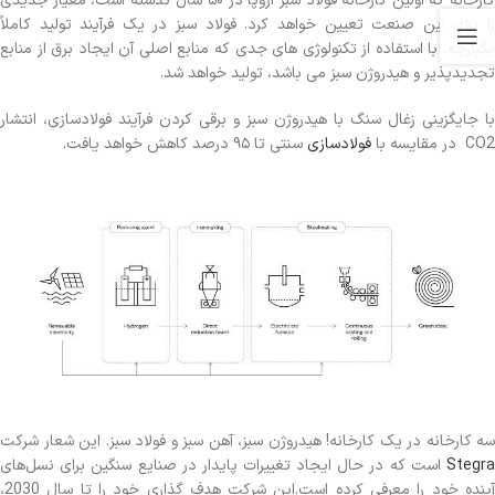
کارخانه که اولین کارخانه فولاد سبز اروپا در ۵۰ سال گذشته است، معیار جدیدی
را برای این صنعت تعیین خواهد کرد. فولاد سبز در یک فرآیند تولید کاملاً
یکپارچه، با استفاده از تکنولوژی های جدی که منابع اصلی آن ایجاد برق از منابع
تجدیدپذیر و هیدروژن سبز می باشد، تولید خواهد شد.
با جایگزینی زغال سنگ با هیدروژن سبز و برقی کردن فرآیند فولادسازی، انتشار
CO2 در مقایسه با
فولادسازی
سنتی تا ۹۵ درصد کاهش خواهد یافت.
سه کارخانه در یک کارخانه! هیدروژن سبز، آهن سبز و فولاد سبز. این شعار شرکت
Stegra
است که در حال ایجاد تغییرات پایدار در صنایع سنگین برای نسل‌های
آینده خود را معرفی کرده است.این شرکت هدف گذاری خود را تا سال 2030،