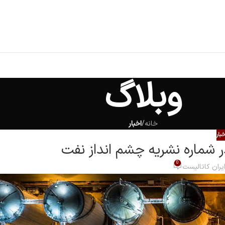
وبلاگ
خانه
/
اخبار
خبار
در شماره نشریه چشم انداز نفت
0
یران کاتالیست