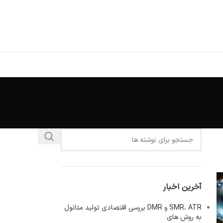
آخرین اخبار
SMR، ATR و DMR بررسی اقتصادی تولید متانول
به روش های