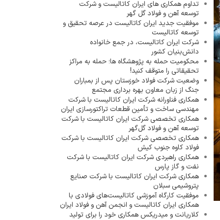
تداوم همکاری های ایران کاتالیست و شرکت
توسعه آهن و فولاد گل گهر
موفقیت جدید ایران کاتالیست در عرصه تحقیق و
توسعه کاتالیست
شرکت ایران کاتالیست، در جمع خانواده
دانش‌بنیان کشور
محکومیت حمله به پژوهشگاه ها؛ حمله به مراکز
تحقیقاتی را متوقف کنید!
وضعیت شرکت فولاد خوزستان پس از بمباران
جنگ از زبان معاون بهره برداری مجتمع
همکاری فناورانه شرکت ایران کاتالیست با شرکت
مهندسی ساخت و تأمین قطعات تراکتورسازی ایران
همکاری تخصصی شرکت ایران کاتالیست با شرکت
توسعه آهن و فولاد گل‌گهر
همکاری تخصصی شرکت ایران کاتالیست با شرکت
فولاد کاوه جنوب کیش
همکاری راهبردی شرکت ایران کاتالیست با شرکت
نفت و گاز پارس
همکاری شرکت ایران کاتالیست با شرکت صنایع
پتروشیمی سبلان
موفقیت کارگاه آموزشی کاتالیست‌های فولادی با
همکاری ایران کاتالیست و انجمن آهن و فولاد ایران
کلاریانت و میدریکس همکاری خود را برای تولید