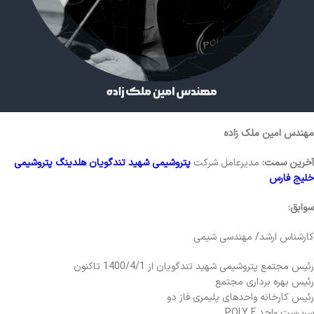
مهندس امین ملک زاده
آخرین سمت:
مدیرعامل شرکت
پتروشیمی شهید تندگویان
هلدینگ پتروشیمی
خلیج فارس
سوابق:
کارشناس ارشد/ مهندسی شیمی
رئیس مجتمع پتروشیمی شهید تندگویان از 1400/4/1 تاکنون
رئیس بهره برداری مجتمع
رئیس کارخانه واحدهای پلیمری فاز دو
سرپرست واحد POLY F