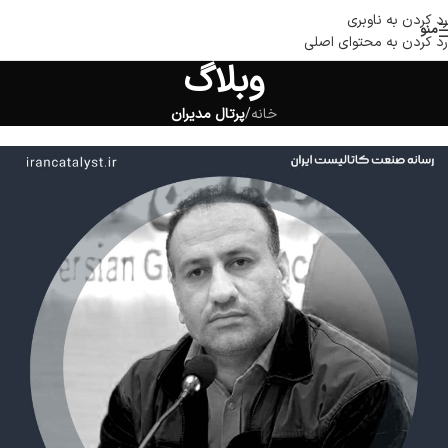
رد کردن به ناوبری
منو
رد کردن به محتوای اصلی
وبلاگ
خانه
/
پرتال مدیران