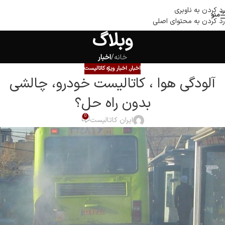
رد کردن به ناوبری
منو
رد کردن به محتوای اصلی
وبلاگ
خانه
/
اخبار
اخبار
,
اخبار ویژه کاتالیست
آلودگی هوا ، کاتالیست خودرو، چالشی
بدون راه حل؟
0
ایران کاتالیست