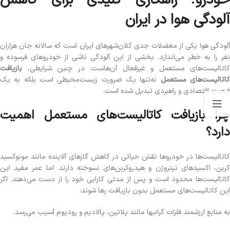
خودرو؛ راهکاری کلیدی برای کاهش
آلودگی هوا در ایران
آلودگی هوا یکی از معضلات جدی کلان‌شهرهای ایران است که سالانه جان هزاران
نفر را به خطر می‌اندازد. بخشی از این آلودگی ناشی از خودروهای فرسوده و
کاتالیست‌های مستعمل و غیرفعال آن‌هاست. در چنین شرایطی،
بازیافت
اتالیست‌های مستعمل
نه‌تنها یک ضرورت زیست‌محیطی است بلکه به یک
فرصت اقتصادی و راهبردی تبدیل شده است.
چرا بازیافت کاتالیست‌های مستعمل اهمیت
دارد؟
کاتالیست‌ها در خودروها نقش حیاتی در کاهش گازهای آلاینده مانند مونوکسید
کربن، اکسیدهای نیتروژن و هیدروکربن‌های نسوخته دارند. اما عمر مفید این
کاتالیست‌ها محدود است و پس از مدتی کارایی خود را از دست می‌دهند. اگر
این کاتالیست‌های مستعمل بدون بازیافت رها شوند:
به منابع ارزشمند فلزات گرانبها مانند پلاتین، پالادیم و رودیوم آسیب می‌رسد.