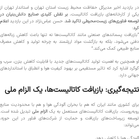
در بازدید اخیر مدیرکل حفاظت محیط زیست استان تهران و استاندار تهران از
یکی از کارخانه‌های بازیافت کاتالیست،
بر نقش کلیدی صنایع دانش‌بنیان در
وسعه فناوری‌های زیست‌محیطی تاکید شد
. حسن عباس‌نژاد در این بازدید
اعلام
کرد
:
“بازیافت پسماندهای صنعتی مانند کاتالیست‌ها نه تنها باعث کاهش زباله‌های
دفنی می‌شود، بلکه به بازگشت مواد ارزشمند به چرخه تولید و کاهش مصرف
منابع طبیعی کمک می‌کند.”
او همچنین به اهمیت تولید کاتالیست‌های جدید با قابلیت کاهش بنزن، سرب و
گوگرد اشاره کرد که تاثیر مستقیمی بر بهبود کیفیت هوا و انطباق با استانداردهای
جهانی دارد.
نتیجه‌گیری: بازیافت کاتالیست‌ها، یک الزام ملی
برای کشوری مانند ایران که هم با بحران آلودگی هوا و هم با محدودیت منابع
روبه‌روست، بازیافت کاتالیست‌های مستعمل به یک
الزام ملی
تبدیل شده است.
توسعه زیرساخت‌های بازیافت و حمایت از شرکت‌های فناور در این حوزه،
می‌تواند:
آلودگی هوا را کاهش دهد.