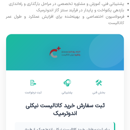
پشتیبانی فنی، آموزش و مشاوره تخصصی در مراحل بارگذاری و راه‌اندازی
بازدهی یکنواخت و پایدار در فرآیند سنتز گاز اندوترمیک
فرمولاسیون اختصاصی و بهینه‌شده برای افزایش عملکرد و طول عمر
کاتالیست
📝
🎧
🛠️
بخش فنی
پشتیبانی
ثبت درخواست
ثبت سفارش خرید کاتالیست نیکلی
اندوترمیک
برای ثبت سفارش خرید کاتالیست نیکلی اندوترمیک، از طریق