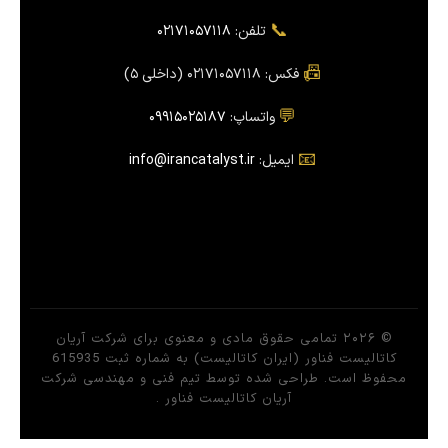
📞
تلفن:
۰۲۱۷۱۰۵۷۱۱۸
📠
فکس: ۰۲۱۷۱۰۵۷۱۱۸ (داخلی ۵)
💬
واتساپ:
۰۹۹۱۵۰۲۵۱۸۷
📧
ایمیل:
info@irancatalyst.ir
© ۲۰۲۶ تمامی حقوق مادی و معنوی برای شرکت آریان
کاتالیست فناور (ایران کاتالیست) به شماره ثبت 615935
محفوظ است. طراحی شده توسط تیم فنی و مهندسی شرکت
آریان کاتالیست فناور .