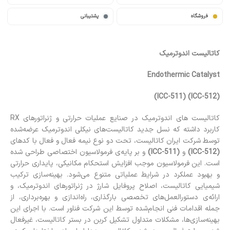
فروشگاه
پشتیبانی
کاتالیست اندوترمیک
Endothermic Catalyst
(ICC-512) (ICC-511)
کاتالیست های اندوترمیک در صنایع عملیات حرارتی و ژنراتورهای RX
کاربرد داشته که نسل جدید کاتالیست‌های نیکلی اندوترمیک عرضه‌شده
توسط شرکت ایران کاتالیست، تحت دو نوع نیمه فعال و فعال با کدهای
(ICC-512)
و
(ICC-511)
و بر پایه‌ی فرمولاسیون اختصاصی طراحی شده
است. این فرمولاسیون موجب افزایش استحکام مکانیکی، پایداری حرارتی
و بهبود عملکرد در شرایط عملیاتی متنوع می‌شود. بهینه‌سازی ترکیب
شیمیایی کاتالیست، اصلاح پروفایل شارژ در ژنراتورهای اندوترمیک، و
ارائه‌ی دستورالعمل‌های تخصصی بارگذاری، راه‌اندازی و بهره‌برداری، از
جمله اقدامات فنی انجام‌شده توسط این شرکت فناور است. با اجرای این
بهینه‌سازی‌ها، مشکلات متداول تشکیل کربن در بستر کاتالیست، غیرفعال