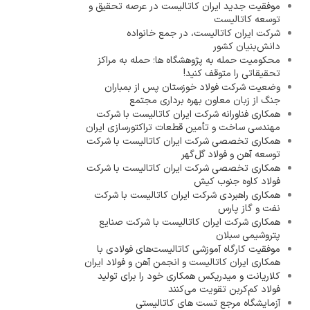
موفقیت جدید ایران کاتالیست در عرصه تحقیق و
توسعه کاتالیست
شرکت ایران کاتالیست، در جمع خانواده
دانش‌بنیان کشور
محکومیت حمله به پژوهشگاه ها؛ حمله به مراکز
تحقیقاتی را متوقف کنید!
وضعیت شرکت فولاد خوزستان پس از بمباران
جنگ از زبان معاون بهره برداری مجتمع
همکاری فناورانه شرکت ایران کاتالیست با شرکت
مهندسی ساخت و تأمین قطعات تراکتورسازی ایران
همکاری تخصصی شرکت ایران کاتالیست با شرکت
توسعه آهن و فولاد گل‌گهر
همکاری تخصصی شرکت ایران کاتالیست با شرکت
فولاد کاوه جنوب کیش
همکاری راهبردی شرکت ایران کاتالیست با شرکت
نفت و گاز پارس
همکاری شرکت ایران کاتالیست با شرکت صنایع
پتروشیمی سبلان
موفقیت کارگاه آموزشی کاتالیست‌های فولادی با
همکاری ایران کاتالیست و انجمن آهن و فولاد ایران
کلاریانت و میدریکس همکاری خود را برای تولید
فولاد کم‌کربن تقویت می‌کنند
آزمایشگاه مرجع تست های کاتالیستی