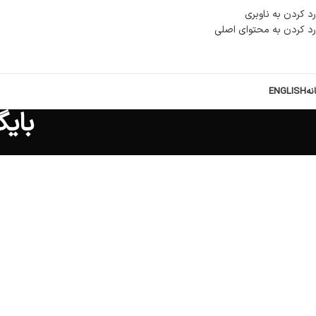
رد کردن به ناوبری
رد کردن به محتوای اصلی
نه
ENGLISH
بایگا