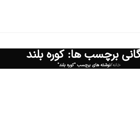
گانی برچسب ها: کوره بلند
خانه
/
نوشته های برچسب "کوره بلند"