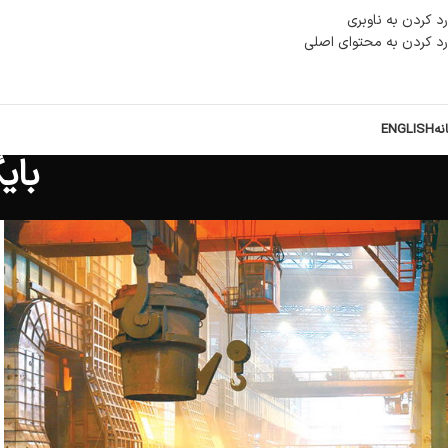
رد کردن به ناوبری
رد کردن به محتوای اصلی
نه
ENGLISH
بای