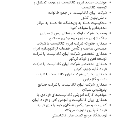
موفقیت جدید ایران کاتالیست در عرصه تحقیق و
توسعه کاتالیست
شرکت ایران کاتالیست، در جمع خانواده
دانش‌بنیان کشور
محکومیت حمله به پژوهشگاه ها؛ حمله به مراکز
تحقیقاتی را متوقف کنید!
وضعیت شرکت فولاد خوزستان پس از بمباران
جنگ از زبان معاون بهره برداری مجتمع
همکاری فناورانه شرکت ایران کاتالیست با شرکت
مهندسی ساخت و تأمین قطعات تراکتورسازی ایران
همکاری تخصصی شرکت ایران کاتالیست با شرکت
توسعه آهن و فولاد گل‌گهر
همکاری تخصصی شرکت ایران کاتالیست با شرکت
فولاد کاوه جنوب کیش
همکاری راهبردی شرکت ایران کاتالیست با شرکت
نفت و گاز پارس
همکاری شرکت ایران کاتالیست با شرکت صنایع
پتروشیمی سبلان
موفقیت کارگاه آموزشی کاتالیست‌های فولادی با
همکاری ایران کاتالیست و انجمن آهن و فولاد ایران
کلاریانت و میدریکس همکاری خود را برای تولید
فولاد کم‌کربن تقویت می‌کنند
آزمایشگاه مرجع تست های کاتالیستی