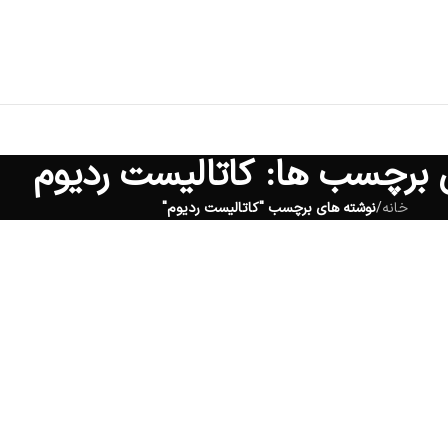
ی برچسب ها: کاتالیست ردیوم
خانه
/
نوشته های برچسب "کاتالیست ردیوم"