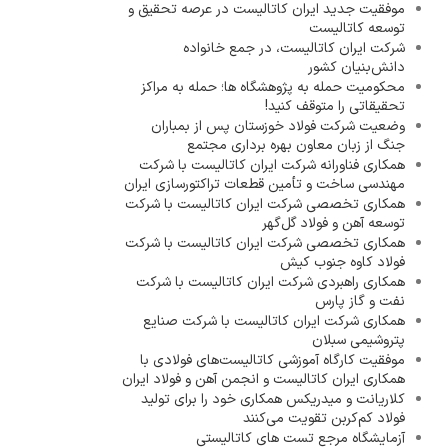
موفقیت جدید ایران کاتالیست در عرصه تحقیق و
توسعه کاتالیست
شرکت ایران کاتالیست، در جمع خانواده
دانش‌بنیان کشور
محکومیت حمله به پژوهشگاه ها؛ حمله به مراکز
تحقیقاتی را متوقف کنید!
وضعیت شرکت فولاد خوزستان پس از بمباران
جنگ از زبان معاون بهره برداری مجتمع
همکاری فناورانه شرکت ایران کاتالیست با شرکت
مهندسی ساخت و تأمین قطعات تراکتورسازی ایران
همکاری تخصصی شرکت ایران کاتالیست با شرکت
توسعه آهن و فولاد گل‌گهر
همکاری تخصصی شرکت ایران کاتالیست با شرکت
فولاد کاوه جنوب کیش
همکاری راهبردی شرکت ایران کاتالیست با شرکت
نفت و گاز پارس
همکاری شرکت ایران کاتالیست با شرکت صنایع
پتروشیمی سبلان
موفقیت کارگاه آموزشی کاتالیست‌های فولادی با
همکاری ایران کاتالیست و انجمن آهن و فولاد ایران
کلاریانت و میدریکس همکاری خود را برای تولید
فولاد کم‌کربن تقویت می‌کنند
آزمایشگاه مرجع تست های کاتالیستی