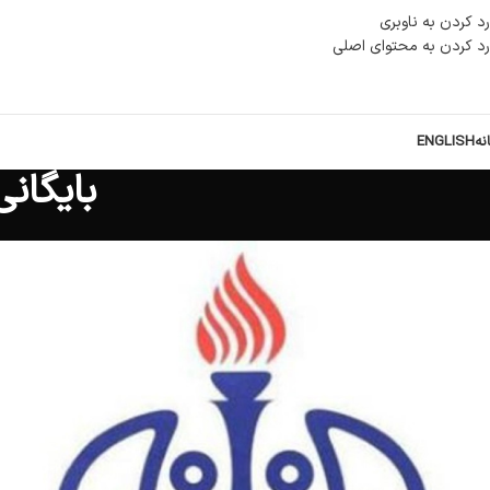
رد کردن به ناوبری
رد کردن به محتوای اصلی
نه
ENGLISH
بایگان