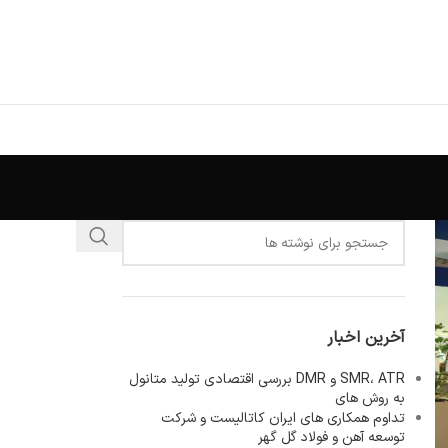
آخرین اخبار
SMR، ATR و DMR بررسی اقتصادی تولید متانول
به روش های
تداوم همکاری های ایران کاتالیست و شرکت
توسعه آهن و فولاد گل گهر