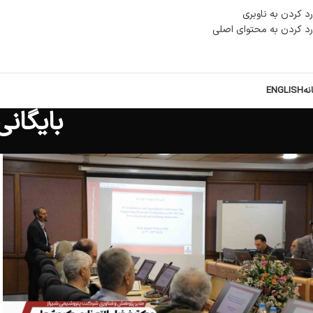
رد کردن به ناوبری
رد کردن به محتوای اصلی
نه
ENGLISH
بایگان