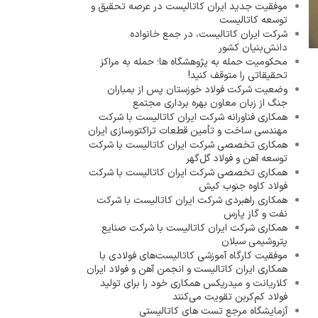
موفقیت جدید ایران کاتالیست در عرصه تحقیق و
توسعه کاتالیست
شرکت ایران کاتالیست، در جمع خانواده
دانش‌بنیان کشور
محکومیت حمله به پژوهشگاه ها؛ حمله به مراکز
تحقیقاتی را متوقف کنید!
وضعیت شرکت فولاد خوزستان پس از بمباران
جنگ از زبان معاون بهره برداری مجتمع
همکاری فناورانه شرکت ایران کاتالیست با شرکت
مهندسی ساخت و تأمین قطعات تراکتورسازی ایران
همکاری تخصصی شرکت ایران کاتالیست با شرکت
توسعه آهن و فولاد گل‌گهر
همکاری تخصصی شرکت ایران کاتالیست با شرکت
فولاد کاوه جنوب کیش
همکاری راهبردی شرکت ایران کاتالیست با شرکت
نفت و گاز پارس
همکاری شرکت ایران کاتالیست با شرکت صنایع
پتروشیمی سبلان
موفقیت کارگاه آموزشی کاتالیست‌های فولادی با
همکاری ایران کاتالیست و انجمن آهن و فولاد ایران
کلاریانت و میدریکس همکاری خود را برای تولید
فولاد کم‌کربن تقویت می‌کنند
آزمایشگاه مرجع تست های کاتالیستی