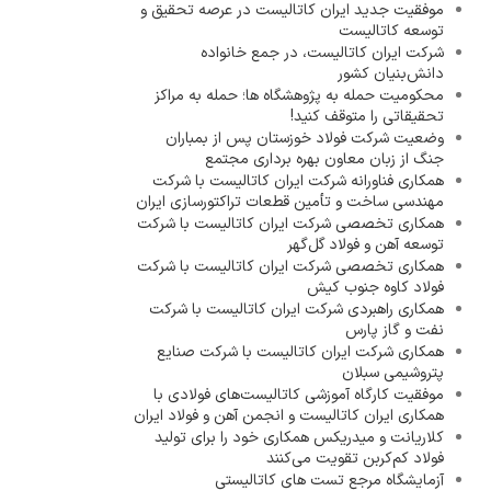
موفقیت جدید ایران کاتالیست در عرصه تحقیق و
توسعه کاتالیست
شرکت ایران کاتالیست، در جمع خانواده
دانش‌بنیان کشور
محکومیت حمله به پژوهشگاه ها؛ حمله به مراکز
تحقیقاتی را متوقف کنید!
وضعیت شرکت فولاد خوزستان پس از بمباران
جنگ از زبان معاون بهره برداری مجتمع
همکاری فناورانه شرکت ایران کاتالیست با شرکت
مهندسی ساخت و تأمین قطعات تراکتورسازی ایران
همکاری تخصصی شرکت ایران کاتالیست با شرکت
توسعه آهن و فولاد گل‌گهر
همکاری تخصصی شرکت ایران کاتالیست با شرکت
فولاد کاوه جنوب کیش
همکاری راهبردی شرکت ایران کاتالیست با شرکت
نفت و گاز پارس
همکاری شرکت ایران کاتالیست با شرکت صنایع
پتروشیمی سبلان
موفقیت کارگاه آموزشی کاتالیست‌های فولادی با
همکاری ایران کاتالیست و انجمن آهن و فولاد ایران
کلاریانت و میدریکس همکاری خود را برای تولید
فولاد کم‌کربن تقویت می‌کنند
آزمایشگاه مرجع تست های کاتالیستی