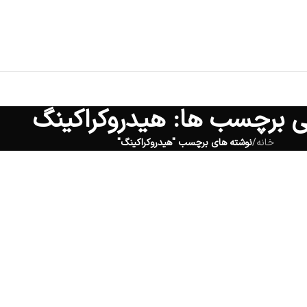
نی برچسب ها: هیدروکراکینگ
خانه
/
نوشته های برچسب "هیدروکراکینگ"