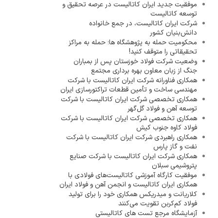
موفقیت جدید ایران کاتالیست در عرصه تحقیق و
توسعه کاتالیست
شرکت ایران کاتالیست، در جمع خانواده
دانش‌بنیان کشور
محکومیت حمله به پژوهشگاه ها؛ حمله به مراکز
تحقیقاتی را متوقف کنید!
وضعیت شرکت فولاد خوزستان پس از بمباران
جنگ از زبان معاون بهره برداری مجتمع
همکاری فناورانه شرکت ایران کاتالیست با شرکت
مهندسی ساخت و تأمین قطعات تراکتورسازی ایران
همکاری تخصصی شرکت ایران کاتالیست با شرکت
توسعه آهن و فولاد گل‌گهر
همکاری تخصصی شرکت ایران کاتالیست با شرکت
فولاد کاوه جنوب کیش
همکاری راهبردی شرکت ایران کاتالیست با شرکت
نفت و گاز پارس
همکاری شرکت ایران کاتالیست با شرکت صنایع
پتروشیمی سبلان
موفقیت کارگاه آموزشی کاتالیست‌های فولادی با
همکاری ایران کاتالیست و انجمن آهن و فولاد ایران
کلاریانت و میدریکس همکاری خود را برای تولید
فولاد کم‌کربن تقویت می‌کنند
آزمایشگاه مرجع تست های کاتالیستی