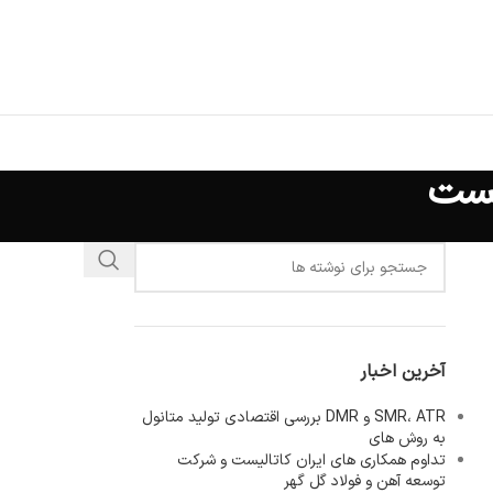
یست
آخرین اخبار
SMR، ATR و DMR بررسی اقتصادی تولید متانول
به روش های
تداوم همکاری های ایران کاتالیست و شرکت
توسعه آهن و فولاد گل گهر