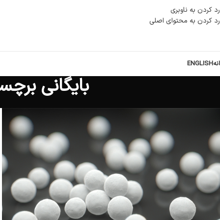
رد کردن به ناوبری
رد کردن به محتوای اصلی
نه
ENGLISH
بایگانی برچس