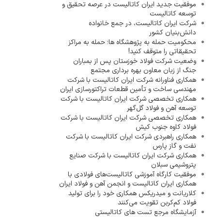
موفقیت جدید ایران کاتالیست در عرصه تحقیق و
توسعه کاتالیست
شرکت ایران کاتالیست، در جمع خانواده
دانش‌بنیان کشور
محکومیت حمله به پژوهشگاه ها؛ حمله به مراکز
تحقیقاتی را متوقف کنید!
وضعیت شرکت فولاد خوزستان پس از بمباران
جنگ از زبان معاون بهره برداری مجتمع
همکاری فناورانه شرکت ایران کاتالیست با شرکت
مهندسی ساخت و تأمین قطعات تراکتورسازی ایران
همکاری تخصصی شرکت ایران کاتالیست با شرکت
توسعه آهن و فولاد گل‌گهر
همکاری تخصصی شرکت ایران کاتالیست با شرکت
فولاد کاوه جنوب کیش
همکاری راهبردی شرکت ایران کاتالیست با شرکت
نفت و گاز پارس
همکاری شرکت ایران کاتالیست با شرکت صنایع
پتروشیمی سبلان
موفقیت کارگاه آموزشی کاتالیست‌های فولادی با
همکاری ایران کاتالیست و انجمن آهن و فولاد ایران
کلاریانت و میدریکس همکاری خود را برای تولید
فولاد کم‌کربن تقویت می‌کنند
آزمایشگاه مرجع تست های کاتالیستی