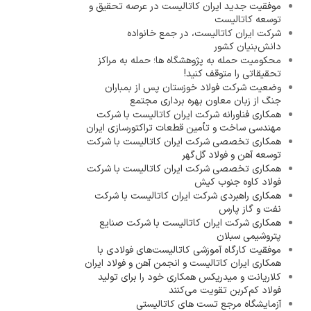
موفقیت جدید ایران کاتالیست در عرصه تحقیق و
توسعه کاتالیست
شرکت ایران کاتالیست، در جمع خانواده
دانش‌بنیان کشور
محکومیت حمله به پژوهشگاه ها؛ حمله به مراکز
تحقیقاتی را متوقف کنید!
وضعیت شرکت فولاد خوزستان پس از بمباران
جنگ از زبان معاون بهره برداری مجتمع
همکاری فناورانه شرکت ایران کاتالیست با شرکت
مهندسی ساخت و تأمین قطعات تراکتورسازی ایران
همکاری تخصصی شرکت ایران کاتالیست با شرکت
توسعه آهن و فولاد گل‌گهر
همکاری تخصصی شرکت ایران کاتالیست با شرکت
فولاد کاوه جنوب کیش
همکاری راهبردی شرکت ایران کاتالیست با شرکت
نفت و گاز پارس
همکاری شرکت ایران کاتالیست با شرکت صنایع
پتروشیمی سبلان
موفقیت کارگاه آموزشی کاتالیست‌های فولادی با
همکاری ایران کاتالیست و انجمن آهن و فولاد ایران
کلاریانت و میدریکس همکاری خود را برای تولید
فولاد کم‌کربن تقویت می‌کنند
آزمایشگاه مرجع تست های کاتالیستی