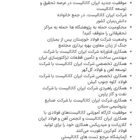
موفقیت جدید ایران کاتالیست در عرصه تحقیق و
توسعه کاتالیست
شرکت ایران کاتالیست، در جمع خانواده
دانش‌بنیان کشور
محکومیت حمله به پژوهشگاه ها؛ حمله به مراکز
تحقیقاتی را متوقف کنید!
وضعیت شرکت فولاد خوزستان پس از بمباران
جنگ از زبان معاون بهره برداری مجتمع
همکاری فناورانه شرکت ایران کاتالیست با شرکت
مهندسی ساخت و تأمین قطعات تراکتورسازی ایران
همکاری تخصصی شرکت ایران کاتالیست با شرکت
توسعه آهن و فولاد گل‌گهر
همکاری تخصصی شرکت ایران کاتالیست با شرکت
فولاد کاوه جنوب کیش
همکاری راهبردی شرکت ایران کاتالیست با شرکت
نفت و گاز پارس
همکاری شرکت ایران کاتالیست با شرکت صنایع
پتروشیمی سبلان
موفقیت کارگاه آموزشی کاتالیست‌های فولادی با
همکاری ایران کاتالیست و انجمن آهن و فولاد ایران
کلاریانت و میدریکس همکاری خود را برای تولید
فولاد کم‌کربن تقویت می‌کنند
آزمایشگاه مرجع تست های کاتالیستی