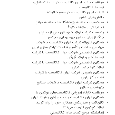
موفقیت جدید ایران کاتالیست در عرصه تحقیق و
توسعه کاتالیست
شرکت ایران کاتالیست، در جمع خانواده
دانش‌بنیان کشور
محکومیت حمله به پژوهشگاه ها؛ حمله به مراکز
تحقیقاتی را متوقف کنید!
وضعیت شرکت فولاد خوزستان پس از بمباران
جنگ از زبان معاون بهره برداری مجتمع
همکاری فناورانه شرکت ایران کاتالیست با شرکت
مهندسی ساخت و تأمین قطعات تراکتورسازی ایران
همکاری تخصصی شرکت ایران کاتالیست با شرکت
توسعه آهن و فولاد گل‌گهر
همکاری تخصصی شرکت ایران کاتالیست با شرکت
فولاد کاوه جنوب کیش
همکاری راهبردی شرکت ایران کاتالیست با شرکت
نفت و گاز پارس
همکاری شرکت ایران کاتالیست با شرکت صنایع
پتروشیمی سبلان
موفقیت کارگاه آموزشی کاتالیست‌های فولادی با
همکاری ایران کاتالیست و انجمن آهن و فولاد ایران
کلاریانت و میدریکس همکاری خود را برای تولید
فولاد کم‌کربن تقویت می‌کنند
آزمایشگاه مرجع تست های کاتالیستی