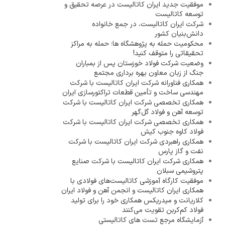
موفقیت جدید ایران کاتالیست در عرصه تحقیق و
توسعه کاتالیست
شرکت ایران کاتالیست، در جمع خانواده
دانش‌بنیان کشور
محکومیت حمله به پژوهشگاه ها؛ حمله به مراکز
تحقیقاتی را متوقف کنید!
وضعیت شرکت فولاد خوزستان پس از بمباران
جنگ از زبان معاون بهره برداری مجتمع
همکاری فناورانه شرکت ایران کاتالیست با شرکت
مهندسی ساخت و تأمین قطعات تراکتورسازی ایران
همکاری تخصصی شرکت ایران کاتالیست با شرکت
توسعه آهن و فولاد گل‌گهر
همکاری تخصصی شرکت ایران کاتالیست با شرکت
فولاد کاوه جنوب کیش
همکاری راهبردی شرکت ایران کاتالیست با شرکت
نفت و گاز پارس
همکاری شرکت ایران کاتالیست با شرکت صنایع
پتروشیمی سبلان
موفقیت کارگاه آموزشی کاتالیست‌های فولادی با
همکاری ایران کاتالیست و انجمن آهن و فولاد ایران
کلاریانت و میدریکس همکاری خود را برای تولید
فولاد کم‌کربن تقویت می‌کنند
آزمایشگاه مرجع تست های کاتالیستی