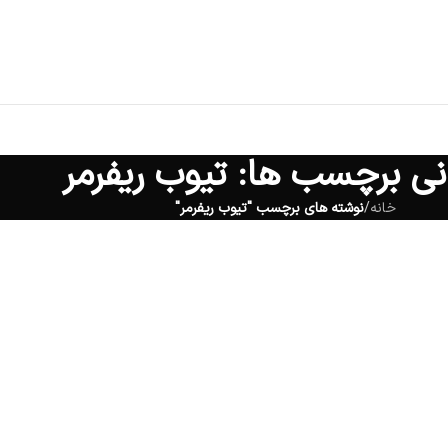
انی برچسب ها: تیوب ریفرمر
خانه
/
نوشته های برچسب "تیوب ریفرمر"