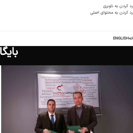
رد کردن به ناوبری
رد کردن به محتوای اصلی
نه
ENGLISH
بایگ