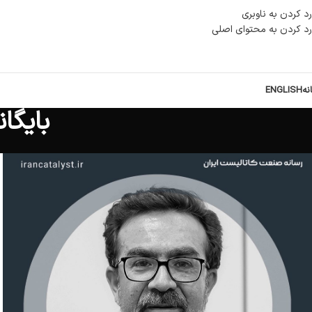
رد کردن به ناوبری
رد کردن به محتوای اصلی
نه
ENGLISH
بایگا