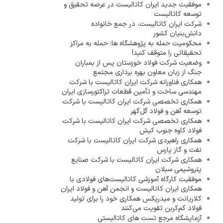
موفقیت جدید ایران کاتالیست در عرصه تحقیق و
توسعه کاتالیست
شرکت ایران کاتالیست، در جمع خانواده
دانش‌بنیان کشور
محکومیت حمله به پژوهشگاه ها؛ حمله به مراکز
تحقیقاتی را متوقف کنید!
وضعیت شرکت فولاد خوزستان پس از بمباران
جنگ از زبان معاون بهره برداری مجتمع
همکاری فناورانه شرکت ایران کاتالیست با شرکت
مهندسی ساخت و تأمین قطعات تراکتورسازی ایران
همکاری تخصصی شرکت ایران کاتالیست با شرکت
توسعه آهن و فولاد گل‌گهر
همکاری تخصصی شرکت ایران کاتالیست با شرکت
فولاد کاوه جنوب کیش
همکاری راهبردی شرکت ایران کاتالیست با شرکت
نفت و گاز پارس
همکاری شرکت ایران کاتالیست با شرکت صنایع
پتروشیمی سبلان
موفقیت کارگاه آموزشی کاتالیست‌های فولادی با
همکاری ایران کاتالیست و انجمن آهن و فولاد ایران
کلاریانت و میدریکس همکاری خود را برای تولید
فولاد کم‌کربن تقویت می‌کنند
آزمایشگاه مرجع تست های کاتالیستی