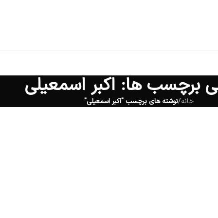
نی برچسب ها: اکبر اسمعیلی
خانه
/
نوشته های برچسب "اکبر اسمعیلی"